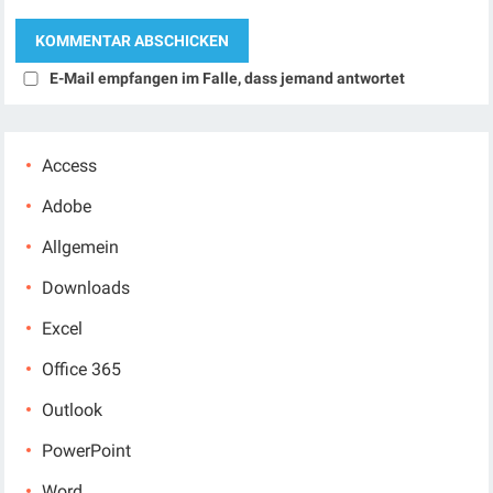
E-Mail empfangen im Falle, dass jemand antwortet
Access
Adobe
Allgemein
Downloads
Excel
Office 365
Outlook
PowerPoint
Word