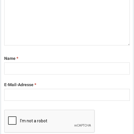
Name
*
E-Mail-Adresse
*