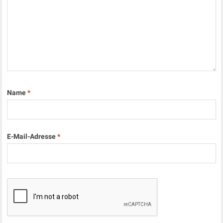
Name
*
E-Mail-Adresse
*