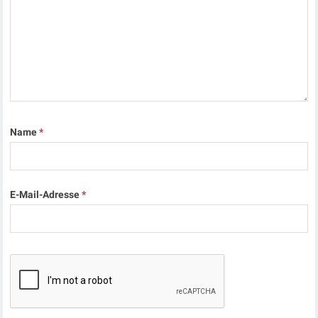
Name
*
E-Mail-Adresse
*