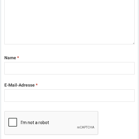
Name
*
E-Mail-Adresse
*