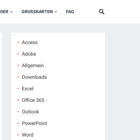
NDER
GRUSSKARTEN
FAQ
Access
Adobe
Allgemein
Downloads
Excel
Office 365
Outlook
PowerPoint
Word