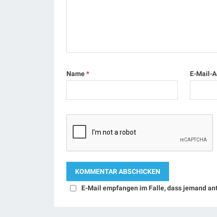
Name
*
E-Mail-
E-Mail empfangen im Falle, dass jemand an