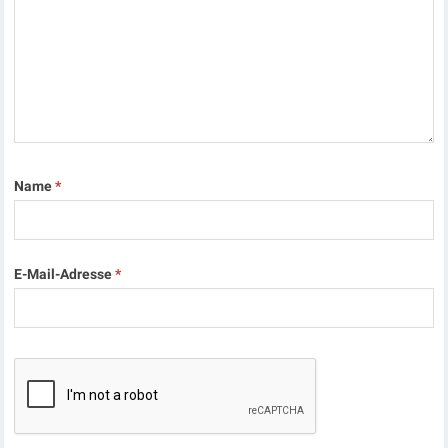
Name
*
E-Mail-Adresse
*