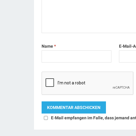
Name
*
E-Mail-
E-Mail empfangen im Falle, dass jemand an