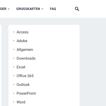
NDER
GRUSSKARTEN
FAQ
Access
Adobe
Allgemein
Downloads
Excel
Office 365
Outlook
PowerPoint
Word