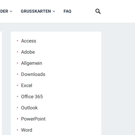
NDER
GRUSSKARTEN
FAQ
Access
Adobe
Allgemein
Downloads
Excel
Office 365
Outlook
PowerPoint
Word