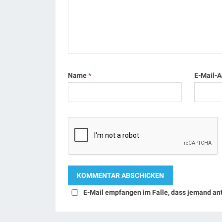
Name
*
E-Mail-
E-Mail empfangen im Falle, dass jemand an