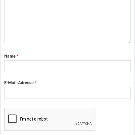
Name
*
E-Mail-Adresse
*