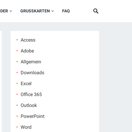
NDER
GRUSSKARTEN
FAQ
Access
Adobe
Allgemein
Downloads
Excel
Office 365
Outlook
PowerPoint
Word