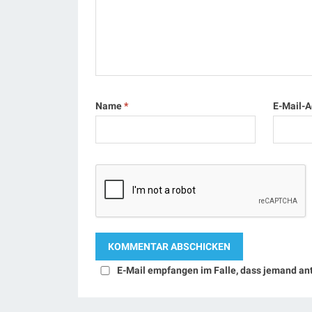
Name
*
E-Mail-
E-Mail empfangen im Falle, dass jemand an