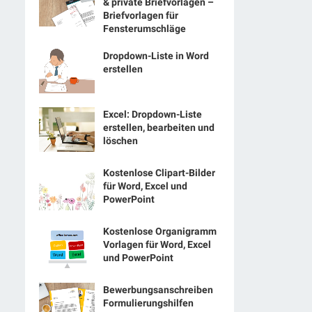
& private Briefvorlagen –
Briefvorlagen für
Fensterumschläge
Dropdown-Liste in Word
erstellen
Excel: Dropdown-Liste
erstellen, bearbeiten und
löschen
Kostenlose Clipart-Bilder
für Word, Excel und
PowerPoint
Kostenlose Organigramm
Vorlagen für Word, Excel
und PowerPoint
Bewerbungsanschreiben
Formulierungshilfen