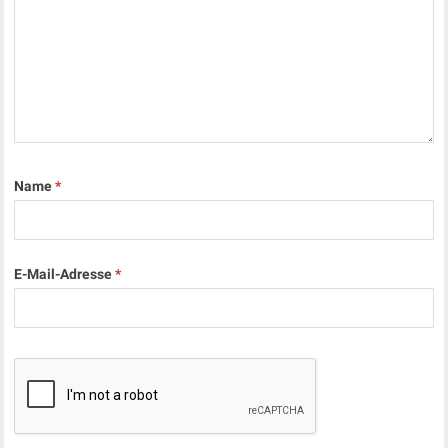
Name
*
E-Mail-Adresse
*