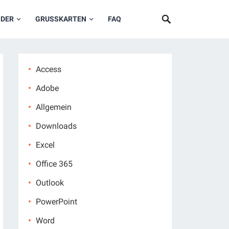
NDER
GRUSSKARTEN
FAQ
Access
Adobe
Allgemein
Downloads
Excel
Office 365
Outlook
PowerPoint
Word