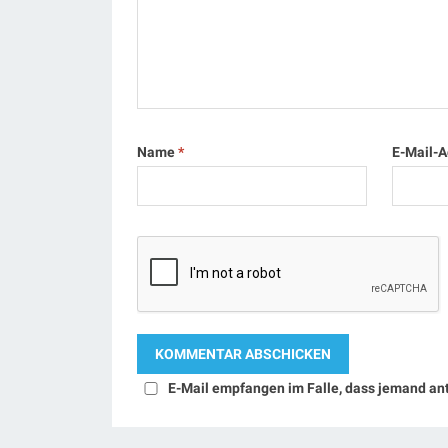
Name
*
E-Mail-
E-Mail empfangen im Falle, dass jemand an