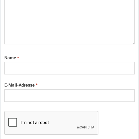
Name
*
E-Mail-Adresse
*