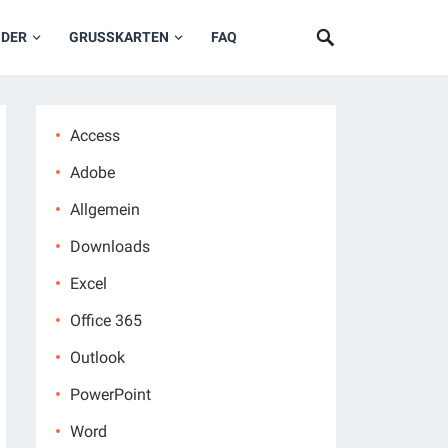
NDER
GRUSSKARTEN
FAQ
Access
Adobe
Allgemein
Downloads
Excel
Office 365
Outlook
PowerPoint
Word