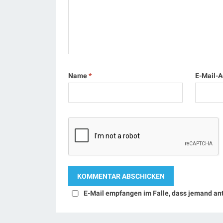
Name
*
E-Mail-
E-Mail empfangen im Falle, dass jemand an