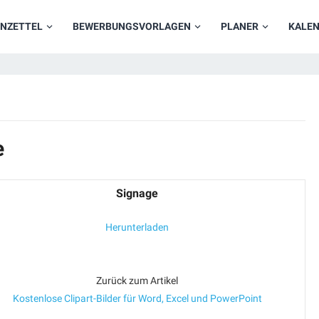
NZETTEL
BEWERBUNGSVORLAGEN
PLANER
KALE
e
Signage
Herunterladen
Zurück zum Artikel
Kostenlose Clipart-Bilder für Word, Excel und PowerPoint