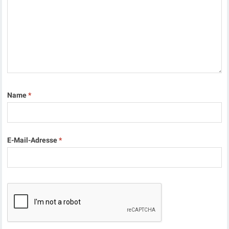
Name
*
E-Mail-Adresse
*