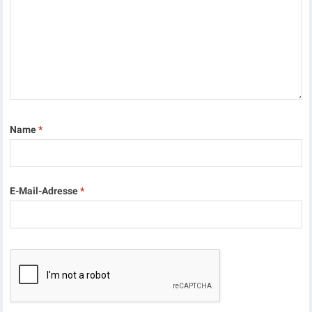
Name
*
E-Mail-Adresse
*