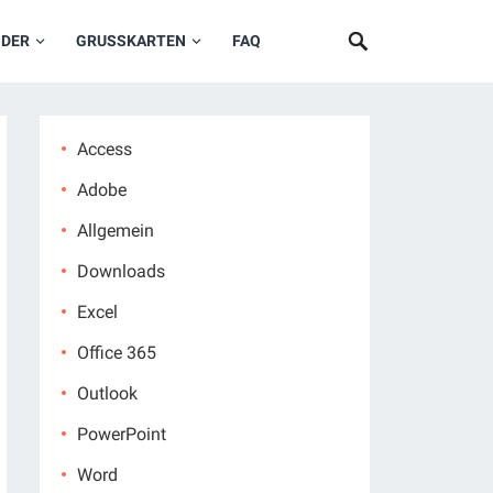
NDER
GRUSSKARTEN
FAQ
Access
Adobe
Allgemein
Downloads
Excel
Office 365
Outlook
PowerPoint
Word