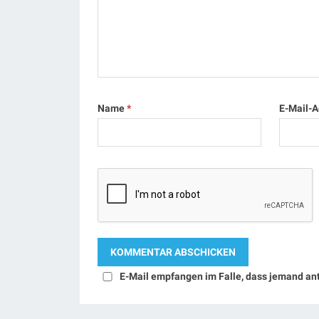
Name
*
E-Mail-
E-Mail empfangen im Falle, dass jemand an