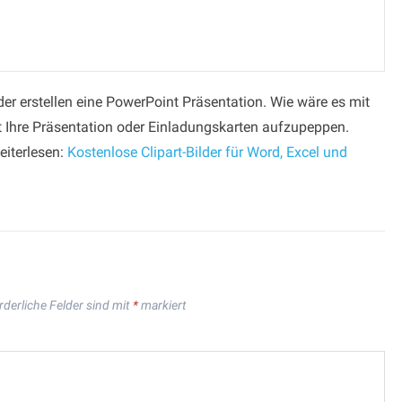
der erstellen eine PowerPoint Präsentation. Wie wäre es mit
t Ihre Präsentation oder Einladungskarten aufzupeppen.
eiterlesen:
Kostenlose Clipart-Bilder für Word, Excel und
rderliche Felder sind mit
*
markiert