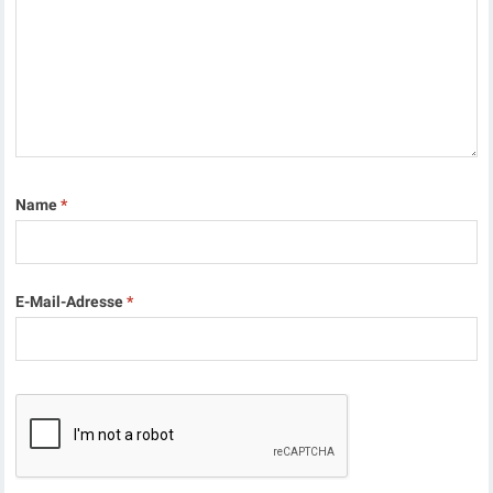
Name
*
E-Mail-Adresse
*