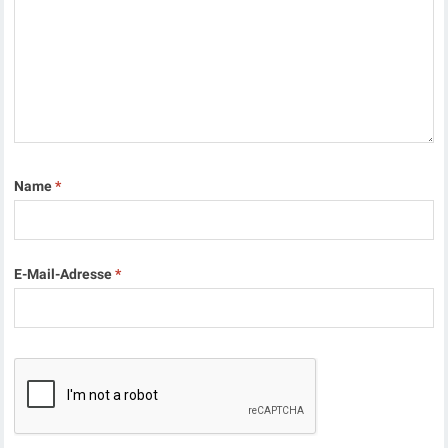
Name
*
E-Mail-Adresse
*