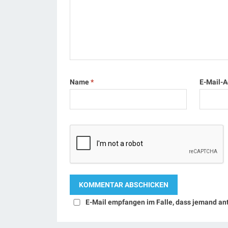
Name
*
E-Mail-
E-Mail empfangen im Falle, dass jemand an