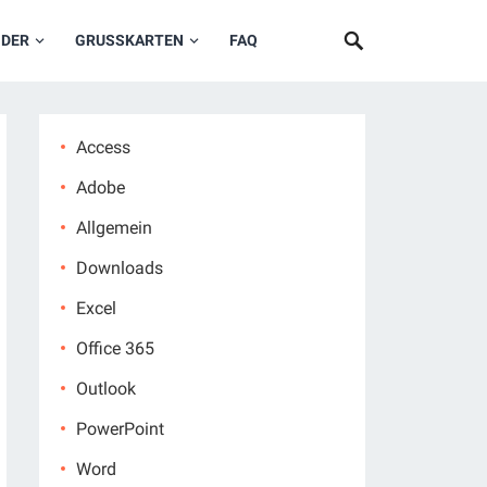
NDER
GRUSSKARTEN
FAQ
Access
Adobe
Allgemein
Downloads
Excel
Office 365
Outlook
PowerPoint
Word