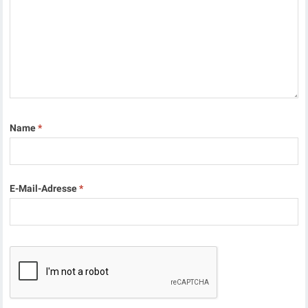
Name
*
E-Mail-Adresse
*