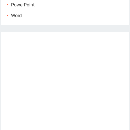
PowerPoint
Word