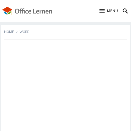
MENU
HOME
WORD