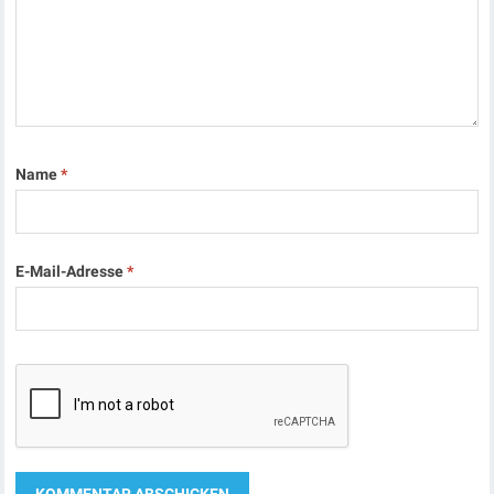
Name
*
E-Mail-Adresse
*