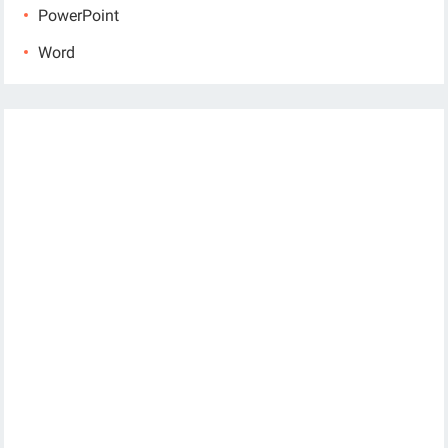
PowerPoint
Word