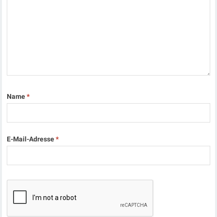
Name
*
E-Mail-Adresse
*