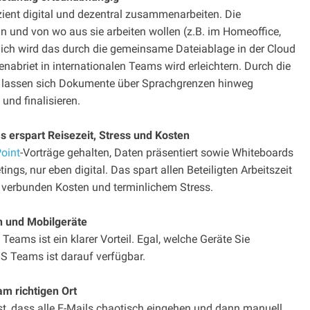
ent digital und dezentral zusammenarbeiten. Die
n und von wo aus sie arbeiten wollen (z.B. im Homeoffice,
glich wird das durch die gemeinsame Dateiablage in der Cloud
abriet in internationalen Teams wird erleichtern. Durch die
n lassen sich Dokumente über Sprachgrenzen hinweg
und finalisieren.
s erspart Reisezeit, Stress und Kosten
oint
-Vorträge gehalten, Daten präsentiert sowie Whiteboards
ngs, nur eben digital. Das spart allen Beteiligten Arbeitszeit
t verbunden Kosten und terminlichem Stress.
n und Mobilgeräte
eams ist ein klarer Vorteil. Egal, welche Geräte Sie
 Teams ist darauf verfügbar.
m richtigen Ort
st, dass alle E-Mails chaotisch eingehen und dann manuell