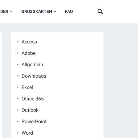
NDER
GRUSSKARTEN
FAQ
Access
Adobe
Allgemein
Downloads
Excel
Office 365
Outlook
PowerPoint
Word