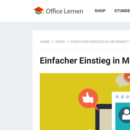
SHOP
STUNDE
HOME
WORD
EINFACHER EINSTIEG IN MICROSOFT
Einfacher Einstieg in 