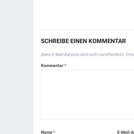
SCHREIBE EINEN KOMMENTAR
Deine E-Mail-Adresse wird nicht veröffentlicht.
Erfo
Kommentar
*
Name
*
E-Mail-