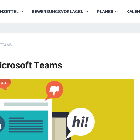
NZETTEL
BEWERBUNGSVORLAGEN
PLANER
KALE
 TEAMS
Microsoft Teams