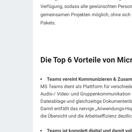
Verfügung, sodass alle gewünschten Persone
gemeinsamen Projekten möglich, ohne sich a
Pakets.
Die Top 6 Vorteile von Mi
Teams vereint Kommunizieren & Zusam
MS Teams dient als Plattform für verschied
Audio-/ Video- und Gruppenkommunikation 
Dateiablage und gleichzeitige Dokumenten
Damit entfällt das nervige „Anwendungs-Hop
die Übersicht und die Arbeitseffizienz deutli
Teams ist komplett digital und damit vo