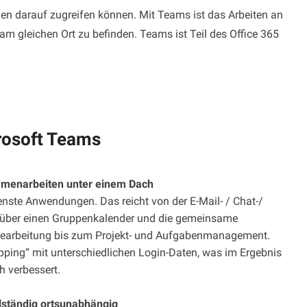
n darauf zugreifen können. Mit Teams ist das Arbeiten an
m gleichen Ort zu befinden. Teams ist Teil des Office 365
crosoft Teams
menarbeiten unter einem Dach
enste Anwendungen. Das reicht von der E-Mail- / Chat-/
über einen Gruppenkalender und die gemeinsame
bearbeitung bis zum Projekt- und Aufgabenmanagement.
ping“ mit unterschiedlichen Login-Daten, was im Ergebnis
ch verbessert.
llständig ortsunabhängig