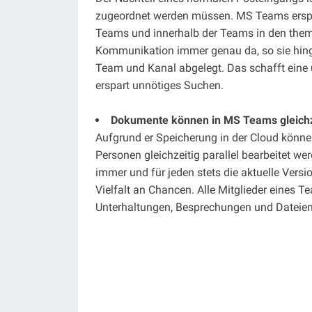
zugeordnet werden müssen. MS Teams erspa
Teams und innerhalb der Teams in den theme
Kommunikation immer genau da, so sie hing
Team und Kanal abgelegt. Das schafft eine üb
erspart unnötiges Suchen.
Dokumente können in MS Teams gleichz
Aufgrund er Speicherung in der Cloud kön
Personen gleichzeitig parallel bearbeitet we
immer und für jeden stets die aktuelle Vers
Vielfalt an Chancen. Alle Mitglieder eines 
Unterhaltungen, Besprechungen und Dateie