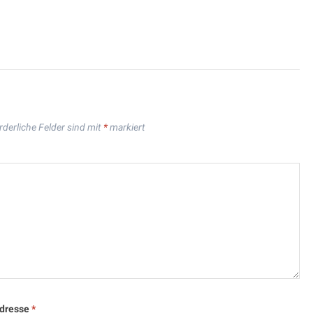
rderliche Felder sind mit
*
markiert
Adresse
*