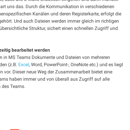
rt uns das. Durch die Kommunikation in verschiedenen
nspezifischen Kanälen und deren Registerkarte, erfolgt die
ehört. Und auch Dateien werden immer gleich im richtigen
ersichtliche Struktur, sichert einen schnellen Zugriff und
eitig bearbeitet werden
nen in MS Teams Dokumente und Dateien von mehreren
rden (z.B.
Excel
, Word, PowerPoint-, OneNote etc.) und es liegt
ion vor. Dieser neue Weg der Zusammenarbeit bietet eine
Teams haben immer und von überall aus Zugriff auf alle
n des Teams.