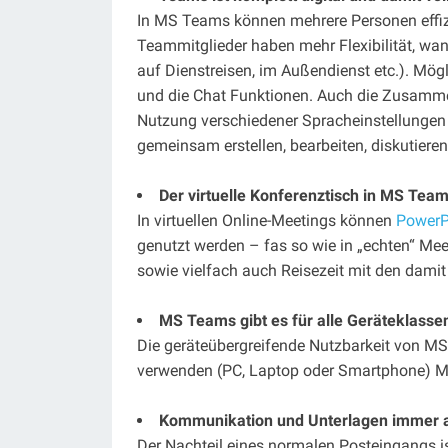
In MS Teams können mehrere Personen effizi
Teammitglieder haben mehr Flexibilität, wan
auf Dienstreisen, im Außendienst etc.). Mö
und die Chat Funktionen. Auch die Zusammen
Nutzung verschiedener Spracheinstellunge
gemeinsam erstellen, bearbeiten, diskutieren 
Der virtuelle Konferenztisch in MS Team
In virtuellen Online-Meetings können
PowerP
genutzt werden – fas so wie in „echten“ Meeti
sowie vielfach auch Reisezeit mit den dami
MS Teams gibt es für alle Geräteklasse
Die geräteübergreifende Nutzbarkeit von MS T
verwenden (PC, Laptop oder Smartphone) MS
Kommunikation und Unterlagen immer a
Der Nachteil eines normalen Posteingangs i