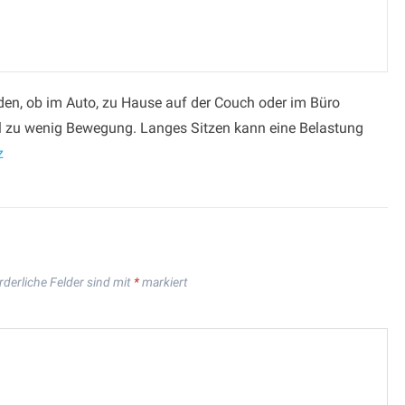
den, ob im Auto, zu Hause auf der Couch oder im Büro
iel zu wenig Bewegung. Langes Sitzen kann eine Belastung
z
rderliche Felder sind mit
*
markiert