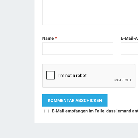
Name
*
E-Mail-
E-Mail empfangen im Falle, dass jemand an