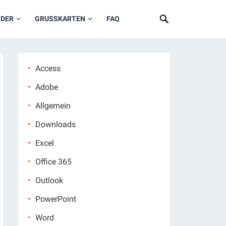
NDER
GRUSSKARTEN
FAQ
Access
Adobe
Allgemein
Downloads
Excel
Office 365
Outlook
PowerPoint
Word