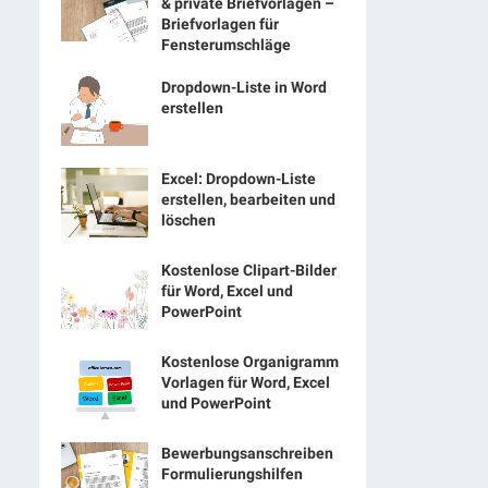
& private Briefvorlagen –
Briefvorlagen für
Fensterumschläge
Dropdown-Liste in Word
erstellen
Excel: Dropdown-Liste
erstellen, bearbeiten und
löschen
Kostenlose Clipart-Bilder
für Word, Excel und
PowerPoint
Kostenlose Organigramm
Vorlagen für Word, Excel
und PowerPoint
Bewerbungsanschreiben
Formulierungshilfen