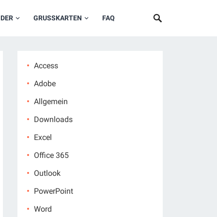
NDER
GRUSSKARTEN
FAQ
Access
Adobe
Allgemein
Downloads
Excel
Office 365
Outlook
PowerPoint
Word