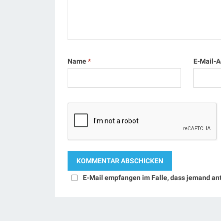
Name
*
E-Mail-
E-Mail empfangen im Falle, dass jemand an