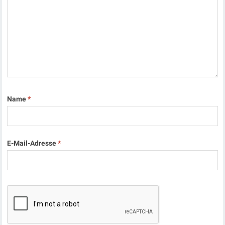
Name
*
E-Mail-Adresse
*