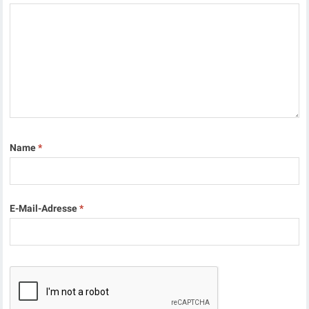
Name
*
E-Mail-Adresse
*