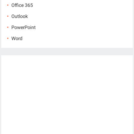
Office 365
Outlook
PowerPoint
Word