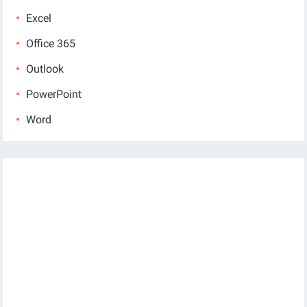
Excel
Office 365
Outlook
PowerPoint
Word