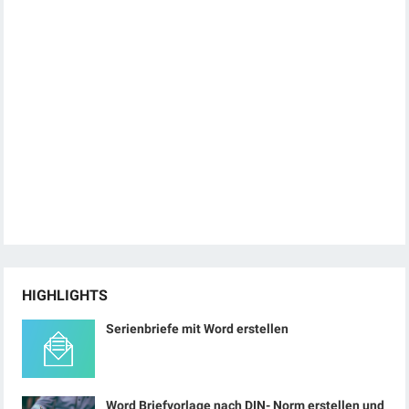
HIGHLIGHTS
Serienbriefe mit Word erstellen
Word Briefvorlage nach DIN- Norm erstellen und