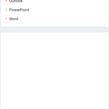
Outlook
PowerPoint
Word