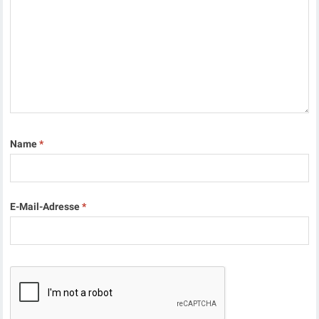
Name
*
E-Mail-Adresse
*