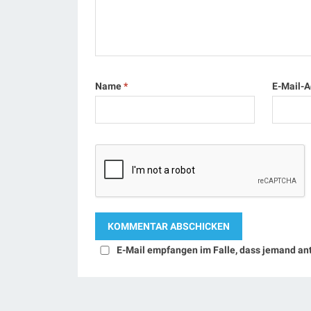
Name
*
E-Mail-
E-Mail empfangen im Falle, dass jemand an