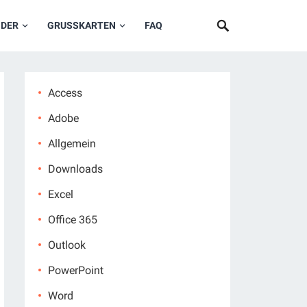
NDER
GRUSSKARTEN
FAQ
Access
Adobe
Allgemein
Downloads
Excel
Office 365
Outlook
PowerPoint
Word