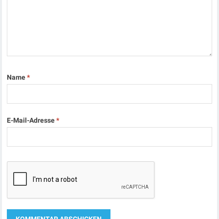
Name
*
E-Mail-Adresse
*