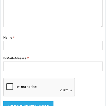
Name
*
E-Mail-Adresse
*