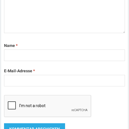
Name
*
E-Mail-Adresse
*