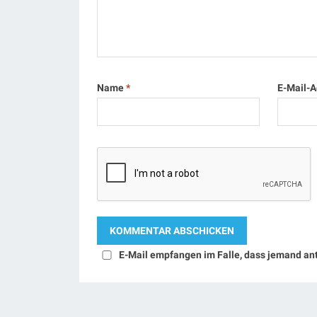
Name
*
E-Mail-
E-Mail empfangen im Falle, dass jemand an