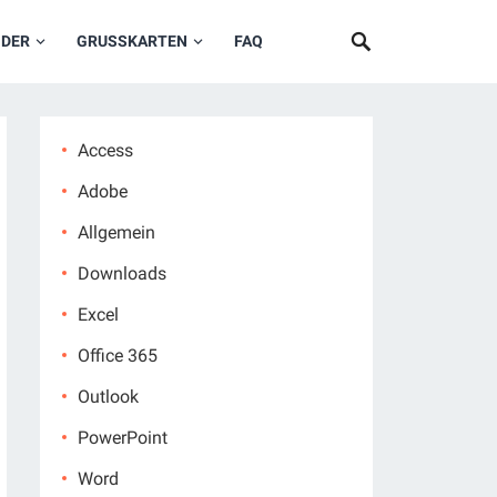
NDER
GRUSSKARTEN
FAQ
Access
Adobe
Allgemein
Downloads
Excel
Office 365
Outlook
PowerPoint
Word