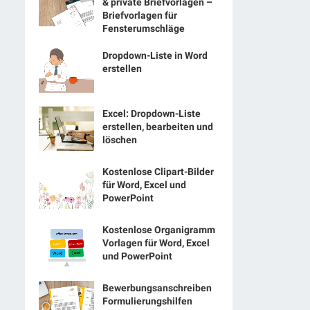
& private Briefvorlagen –
Briefvorlagen für
Fensterumschläge
Dropdown-Liste in Word
erstellen
Excel: Dropdown-Liste
erstellen, bearbeiten und
löschen
Kostenlose Clipart-Bilder
für Word, Excel und
PowerPoint
Kostenlose Organigramm
Vorlagen für Word, Excel
und PowerPoint
Bewerbungsanschreiben
Formulierungshilfen