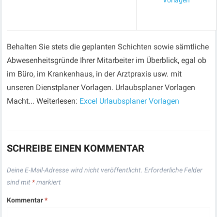
Vorlagen
Behalten Sie stets die geplanten Schichten sowie sämtliche
Abwesenheitsgründe Ihrer Mitarbeiter im Überblick, egal ob
im Büro, im Krankenhaus, in der Arztpraxis usw. mit
unseren Dienstplaner Vorlagen. Urlaubsplaner Vorlagen
Macht... Weiterlesen:
Excel Urlaubsplaner Vorlagen
SCHREIBE EINEN KOMMENTAR
Deine E-Mail-Adresse wird nicht veröffentlicht.
Erforderliche Felder
sind mit
*
markiert
Kommentar
*