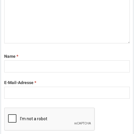
Name
*
E-Mail-Adresse
*