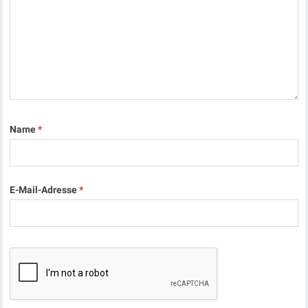
Name
*
E-Mail-Adresse
*