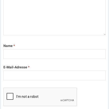
Name
*
E-Mail-Adresse
*