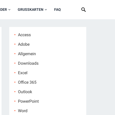
NDER
GRUSSKARTEN
FAQ
Access
Adobe
Allgemein
Downloads
Excel
Office 365
Outlook
PowerPoint
Word