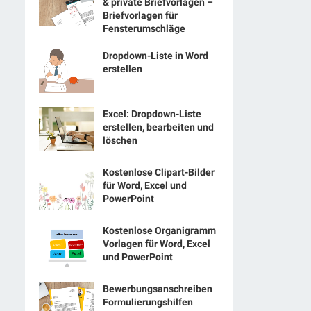
& private Briefvorlagen –
Briefvorlagen für
Fensterumschläge
Dropdown-Liste in Word
erstellen
Excel: Dropdown-Liste
erstellen, bearbeiten und
löschen
Kostenlose Clipart-Bilder
für Word, Excel und
PowerPoint
Kostenlose Organigramm
Vorlagen für Word, Excel
und PowerPoint
Bewerbungsanschreiben
Formulierungshilfen