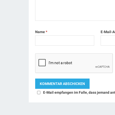
Name
*
E-Mail-
E-Mail empfangen im Falle, dass jemand an