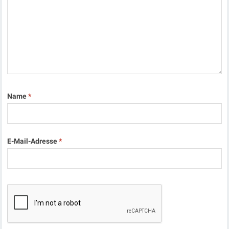
Name
*
E-Mail-Adresse
*