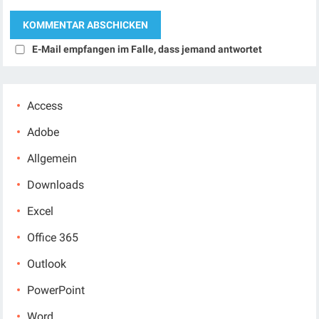
E-Mail empfangen im Falle, dass jemand antwortet
Access
Adobe
Allgemein
Downloads
Excel
Office 365
Outlook
PowerPoint
Word