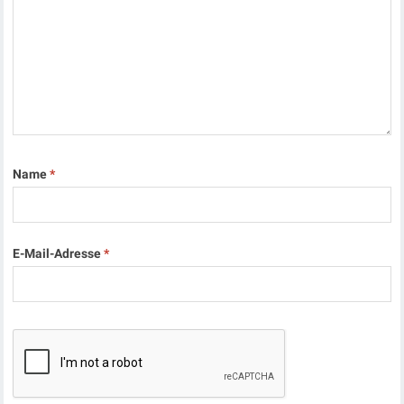
Name
*
E-Mail-Adresse
*