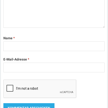
Name
*
E-Mail-Adresse
*