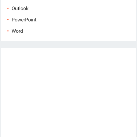
Outlook
PowerPoint
Word