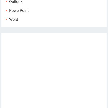
Outlook
PowerPoint
Word