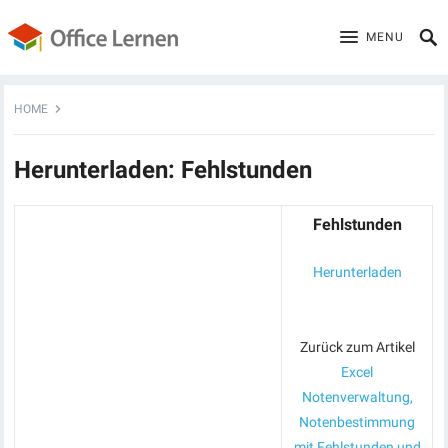
MENU
HOME
Herunterladen: Fehlstunden
Fehlstunden
Herunterladen
Zurück zum Artikel
Excel
Notenverwaltung,
Notenbestimmung
mit Fehlstunden und