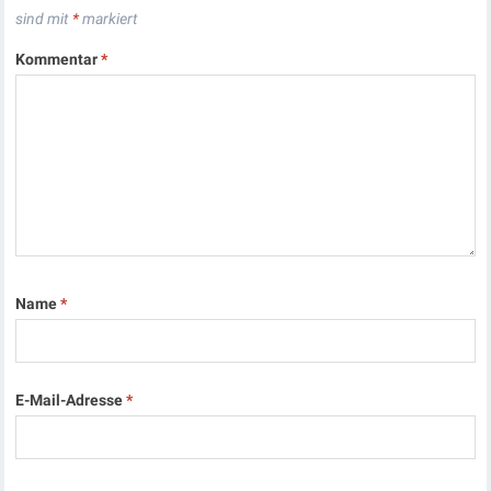
sind mit
*
markiert
Kommentar
*
Name
*
E-Mail-Adresse
*