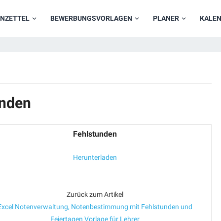
NZETTEL
BEWERBUNGSVORLAGEN
PLANER
KALE
unden
Fehlstunden
Herunterladen
Zurück zum Artikel
Excel Notenverwaltung, Notenbestimmung mit Fehlstunden und
Feiertagen Vorlage für Lehrer