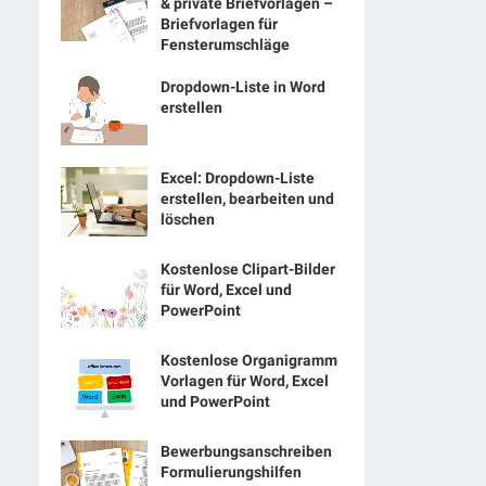
& private Briefvorlagen –
Briefvorlagen für
Fensterumschläge
Dropdown-Liste in Word
erstellen
Excel: Dropdown-Liste
erstellen, bearbeiten und
löschen
Kostenlose Clipart-Bilder
für Word, Excel und
PowerPoint
Kostenlose Organigramm
Vorlagen für Word, Excel
und PowerPoint
Bewerbungsanschreiben
Formulierungshilfen