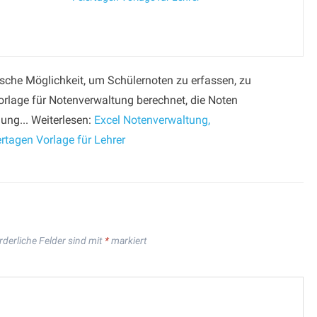
tische Möglichkeit, um Schülernoten zu erfassen, zu
orlage für Notenverwaltung berechnet, die Noten
ng... Weiterlesen:
Excel Notenverwaltung,
tagen Vorlage für Lehrer
rderliche Felder sind mit
*
markiert