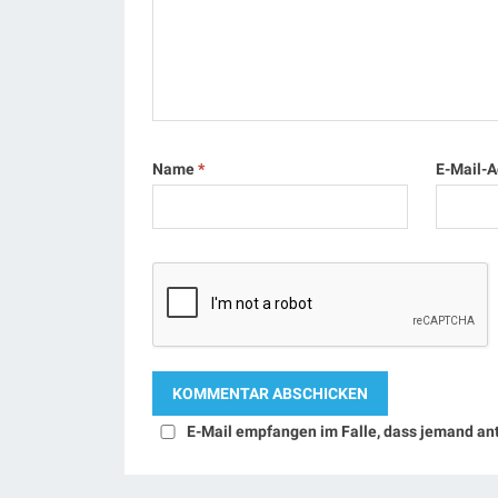
Name
*
E-Mail-
E-Mail empfangen im Falle, dass jemand an