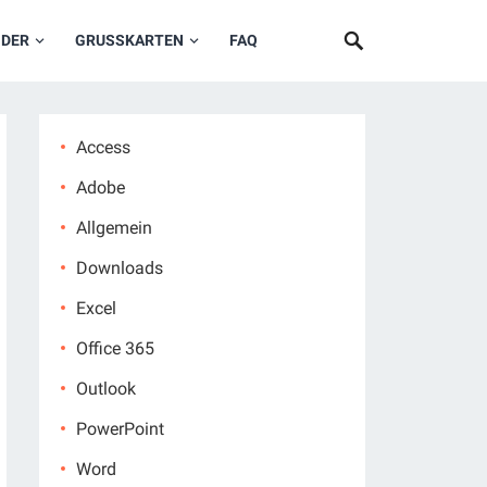
NDER
GRUSSKARTEN
FAQ
Access
Adobe
Allgemein
Downloads
Excel
Office 365
Outlook
PowerPoint
Word