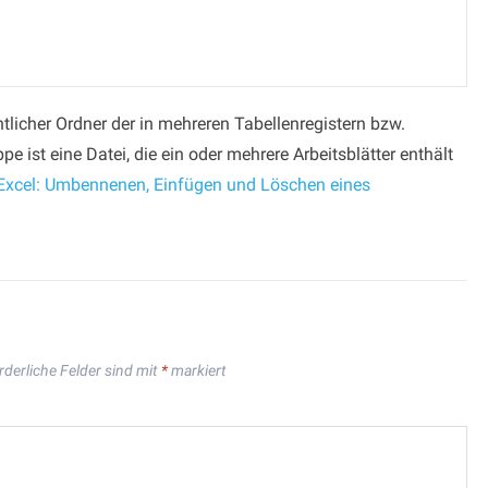
tlicher Ordner der in mehreren Tabellenregistern bzw.
ppe ist eine Datei, die ein oder mehrere Arbeitsblätter enthält
Excel: Umbennenen, Einfügen und Löschen eines
rderliche Felder sind mit
*
markiert