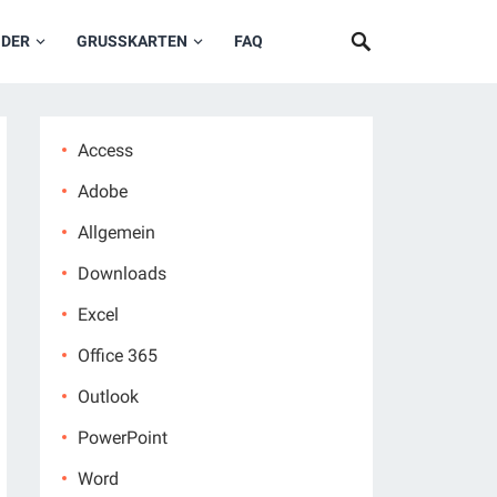
NDER
GRUSSKARTEN
FAQ
Access
Adobe
Allgemein
Downloads
Excel
Office 365
Outlook
PowerPoint
Word