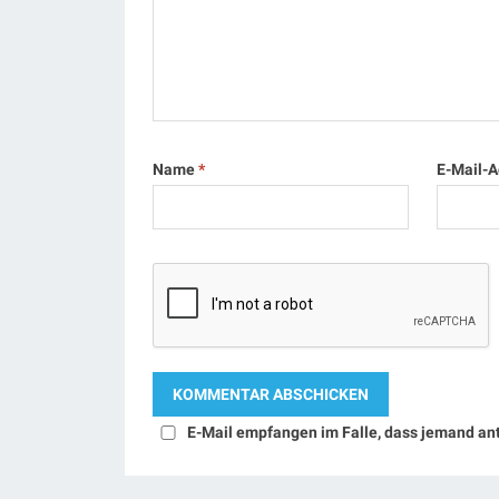
Name
*
E-Mail-
E-Mail empfangen im Falle, dass jemand an