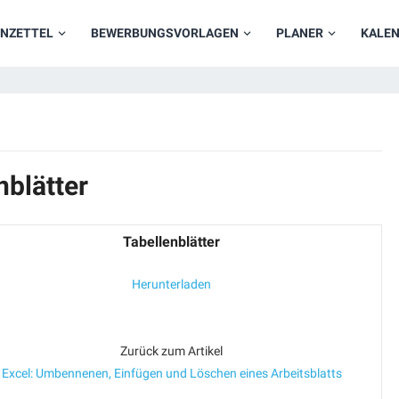
NZETTEL
BEWERBUNGSVORLAGEN
PLANER
KALE
nblätter
Tabellenblätter
Herunterladen
Zurück zum Artikel
Excel: Umbennenen, Einfügen und Löschen eines Arbeitsblatts